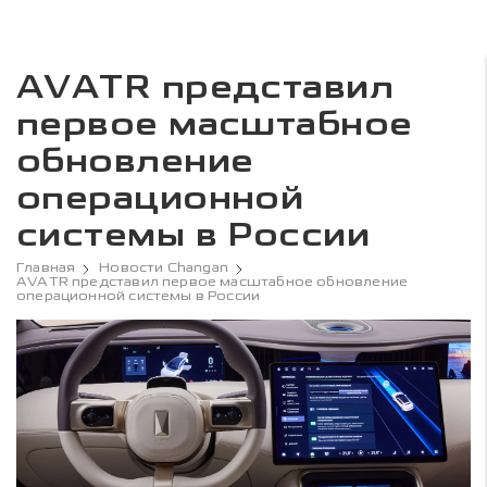
AVATR представил
первое масштабное
обновление
операционной
системы в России
Главная
Новости Changan
AVATR представил первое масштабное обновление
операционной системы в России