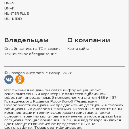
UNI-V
UNI-K
HUNTER PLUS
UNI-K iDD
Владельцам
О компании
Онлайн запись на ТО и сервис
Карта сайта
Техническое обслуживание
© Changan Automobile Group, 2026
Изложенная на данном сайте информация носит
ознакомительный характер не является публичной
офертой, определяемой положениями статей 435 и 437
Гражданского Кодекса Российской Федерации.
Подробности актуальных предложений доступны в салонах
официальных дилеров CHANGAN. Указанные на сайте цены,
комплектации и технические характеристики, а также
условия гарантии могут быть изменены в любое время без
специального уведомления. Внешний вид товара, включая
цвет, могут отличаться от представленных на
фотографиях. Товар сертифицирован.