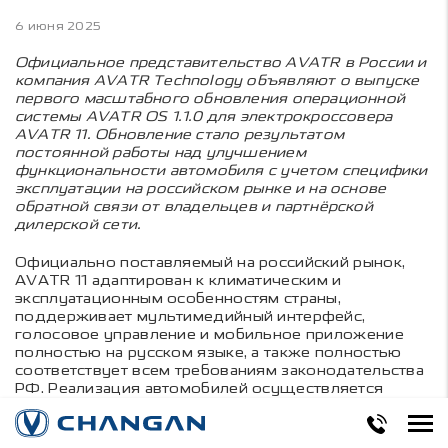
6 июня 2025
Официальное представительство AVATR в России и
компания AVATR Technology объявляют о выпуске
первого масштабного обновления операционной
системы AVATR OS 1.1.0 для электрокроссовера
AVATR 11. Обновление стало результатом
постоянной работы над улучшением
функциональности автомобиля с учетом специфики
эксплуатации на российском рынке и на основе
обратной связи от владельцев и партнёрской
дилерской сети.
Официально поставляемый на российский рынок,
AVATR 11 адаптирован к климатическим и
эксплуатационным особенностям страны,
поддерживает мультимедийный интерфейс,
голосовое управление и мобильное приложение
полностью на русском языке, а также полностью
соответствует всем требованиям законодательства
РФ. Реализация автомобилей осуществляется
исключительно через официальную сеть дилерских
центров, что обеспечивает клиентам высокий
уровень сервиса и технической поддержки. На