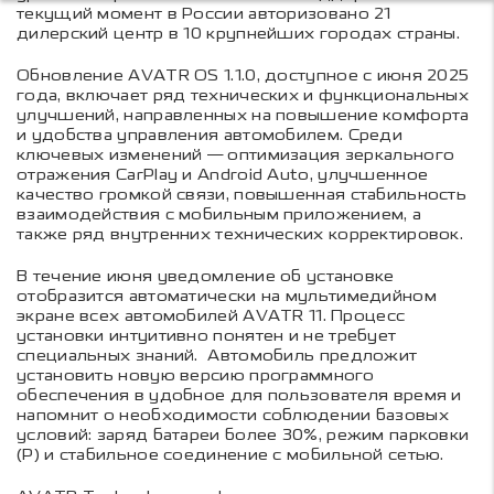
текущий момент в России авторизовано 21
дилерский центр в 10 крупнейших городах страны.
Обновление AVATR OS 1.1.0, доступное с июня 2025
года, включает ряд технических и функциональных
улучшений, направленных на повышение комфорта
и удобства управления автомобилем. Среди
ключевых изменений — оптимизация зеркального
отражения CarPlay и Android Auto, улучшенное
качество громкой связи, повышенная стабильность
взаимодействия с мобильным приложением, а
также ряд внутренних технических корректировок.
В течение июня уведомление об установке
отобразится автоматически на мультимедийном
экране всех автомобилей AVATR 11. Процесс
установки интуитивно понятен и не требует
специальных знаний. Автомобиль предложит
установить новую версию программного
обеспечения в удобное для пользователя время и
напомнит о необходимости соблюдении базовых
условий: заряд батареи более 30%, режим парковки
(P) и стабильное соединение с мобильной сетью.